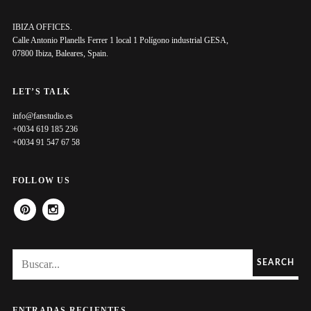
IBIZA OFFICES.
Calle Antonio Planells Ferrer 1 local 1 Polígono industrial GESA,
07800 Ibiza, Baleares, Spain.
LET’S TALK
info@fanstudio.es
+0034 619 185 236
+0034 91 547 67 58
FOLLOW US
PINTEREST
INSTAGRAM
SEARCH
ENTRADAS RECIENTES