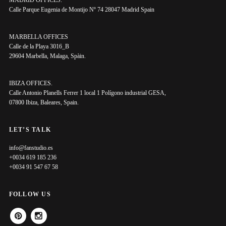
Calle Parque Eugenia de Montijo Nº 74 28047 Madrid Spain
MARBELLA OFFICES
Calle de la Playa 3016_B
29604 Marbella, Malaga, Spàin.
IBIZA OFFICES.
Calle Antonio Planells Ferrer 1 local 1 Polígono industrial GESA,
07800 Ibiza, Baleares, Spain.
LET’S TALK
info@fanstudio.es
+0034 619 185 236
+0034 91 547 67 58
FOLLOW US
PINTEREST
INSTAGRAM