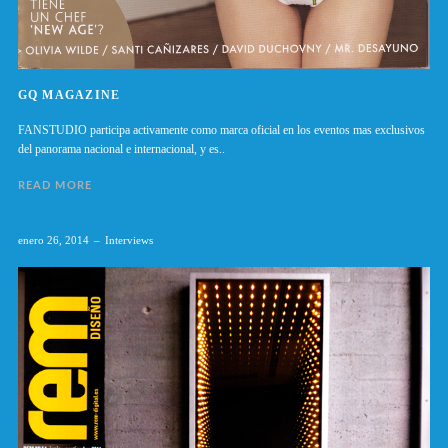
GQ MAGAZINE
FANSTUDIO participa activamente como marca oficial en los eventos mas exclusivos
del panorama nacional e internacional, y es..
READ MORE
enero 26, 2014
Interviews