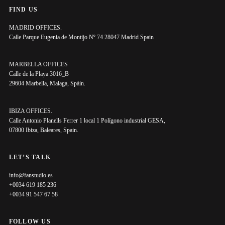
FIND US
MADRID OFFICES.
Calle Parque Eugenia de Montijo Nº 74 28047 Madrid Spain
MARBELLA OFFICES
Calle de la Playa 3016_B
29604 Marbella, Malaga, Spàin.
IBIZA OFFICES.
Calle Antonio Planells Ferrer 1 local 1 Polígono industrial GESA,
07800 Ibiza, Baleares, Spain.
LET’S TALK
info@fanstudio.es
+0034 619 185 236
+0034 91 547 67 58
FOLLOW US