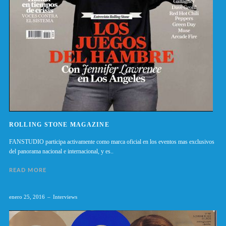
ROLLING STONE MAGAZINE
FANSTUDIO participa activamente como marca oficial en los eventos mas exclusivos
del panorama nacional e internacional, y es..
READ MORE
enero 25, 2016
Interviews