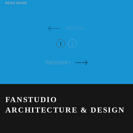
READ MORE
PREVIO
1
2
PRÓXIMO
FANSTUDIO
ARCHITECTURE & DESIGN