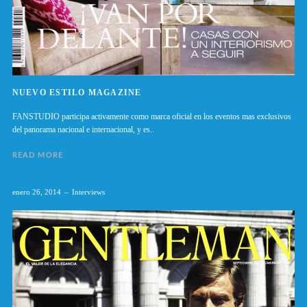
NUEVO ESTILO MAGAZINE
FANSTUDIO participa activamente como marca oficial en los eventos mas exclusivos
del panorama nacional e internacional, y es..
READ MORE
enero 26, 2014
Interviews