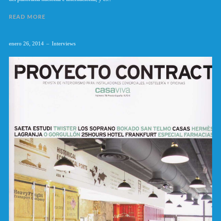
READ MORE
enero 26, 2014
Interviews