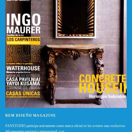
REM DISEÑO MAGAZINE
FANSTUDIO participa activamente como marca oficial en los eventos mas exclusivos
del panorama nacional e internacional, y es..