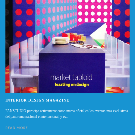
INTERIOR DESIGN MAGAZINE
FANSTUDIO participa activamente como marca oficial en los eventos mas exclusivos
del panorama nacional e internacional, y es..
READ MORE